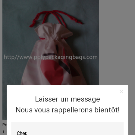
Laisser un message
Nous vous rappellerons bientôt!
Processus de fabrication :
1. Le client fournissent la conception/illustration ;