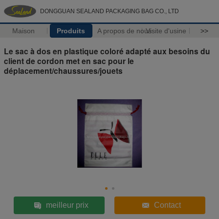
DONGGUAN SEALAND PACKAGING BAG CO., LTD
Maison
Produits
A propos de nous
Visite d'usine
>>
Le sac à dos en plastique coloré adapté aux besoins du
client de cordon met en sac pour le
déplacement/chaussures/jouets
meilleur prix
Contact