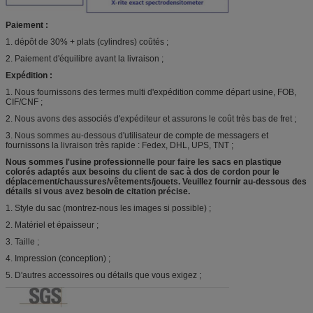
Paiement :
1. dépôt de 30% + plats (cylindres) coûtés ;
2. Paiement d'équilibre avant la livraison ;
Expédition :
1. Nous fournissons des termes multi d'expédition comme départ usine, FOB,
CIF/CNF ;
2. Nous avons des associés d'expéditeur et assurons le coût très bas de fret ;
3. Nous sommes au-dessous d'utilisateur de compte de messagers et
fournissons la livraison très rapide : Fedex, DHL, UPS, TNT ;
Nous sommes l'usine professionnelle pour faire les sacs en plastique
colorés adaptés aux besoins du client de sac à dos de cordon pour le
déplacement/chaussures/vêtements/jouets. Veuillez fournir au-dessous des
détails si vous avez besoin de citation précise.
1. Style du sac (montrez-nous les images si possible) ;
2. Matériel et épaisseur ;
3. Taille ;
4. Impression (conception) ;
5. D'autres accessoires ou détails que vous exigez ;