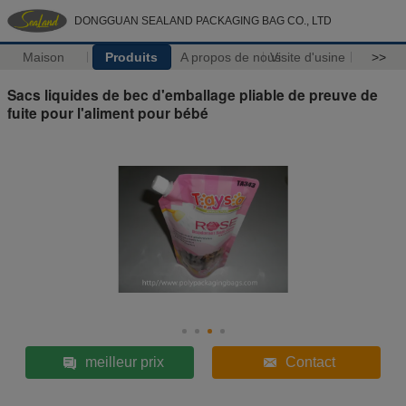
DONGGUAN SEALAND PACKAGING BAG CO., LTD
Maison
Produits
A propos de nous
Visite d'usine
>>
Sacs liquides de bec d'emballage pliable de preuve de
fuite pour l'aliment pour bébé
meilleur prix
Contact