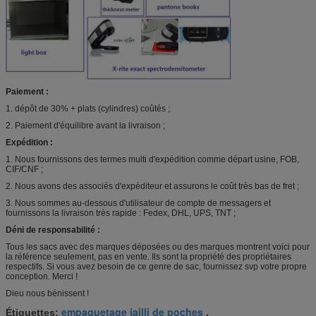
Paiement :
1. dépôt de 30% + plats (cylindres) coûtés ;
2. Paiement d'équilibre avant la livraison ;
Expédition :
1. Nous fournissons des termes multi d'expédition comme départ usine, FOB,
CIF/CNF ;
2. Nous avons des associés d'expéditeur et assurons le coût très bas de fret ;
3. Nous sommes au-dessous d'utilisateur de compte de messagers et
fournissons la livraison très rapide : Fedex, DHL, UPS, TNT ;
Déni de responsabilité :
Tous les sacs avec des marques déposées ou des marques montrent voici pour
la référence seulement, pas en vente. Ils sont la propriété des propriétaires
respectifs. Si vous avez besoin de ce genre de sac, fournissez svp votre propre
conception. Merci !
Dieu nous bénissent !
empaquetage jailli de poches
Étiquettes:
,