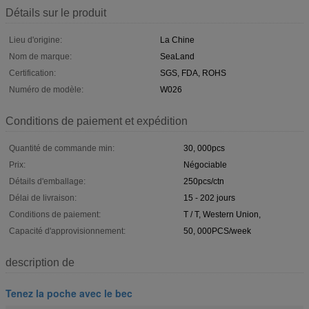
Détails sur le produit
Lieu d'origine:
La Chine
Nom de marque:
SeaLand
Certification:
SGS, FDA, ROHS
Numéro de modèle:
W026
Conditions de paiement et expédition
Quantité de commande min:
30, 000pcs
Prix:
Négociable
Détails d'emballage:
250pcs/ctn
Délai de livraison:
15 - 202 jours
Conditions de paiement:
T / T, Western Union,
Capacité d'approvisionnement:
50, 000PCS/week
description de
Tenez la poche avec le bec