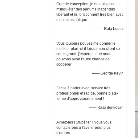
Grande conception, je ne dois pas
m'inquiéter des parfums inattendus
libérant et ils fonctionnent très bien avec
mon lol esthétique
—— Rafa Lopez
Vous toujours pouvez me donner le
meilleur plan, et il laisse mon client se
sentir grand, j'espèrent que nous
pouvons avoir l'autre chance de
coopérer
—— George Kevin
Facile à parler avec, service très
professionnel et rapide, bonne plate-
forme d'approvisionnement !
—— Rasa ilenkovan
Aimez-les ! Stupéfier ! Nous vous
contacterons à l'avenir pour plus
d'ordres.