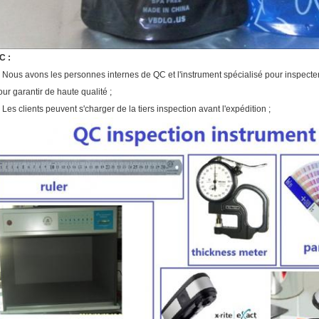
C :
. Nous avons les personnes internes de QC et l'instrument spécialisé pour inspecter
our garantir de haute qualité ;
. Les clients peuvent s'charger de la tiers inspection avant l'expédition ;