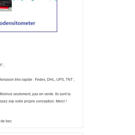
F ;
ivraison très rapide : Fedex, DHL, UPS, TNT ;
rence seulement, pas en vente. Ils sont la
issez svp votre propre conception. Merci !
 de bec