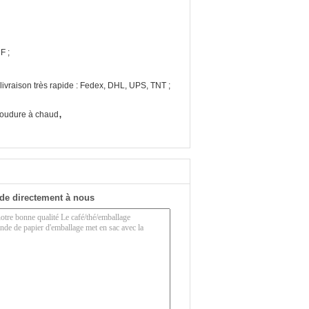
F ;
ivraison très rapide : Fedex, DHL, UPS, TNT ;
,
soudure à chaud
de directement à nous