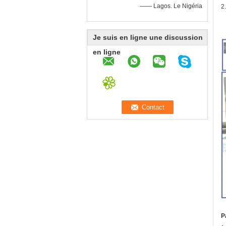
—— Lagos. Le Nigéria
2
Je suis en ligne une discussion
en ligne
P