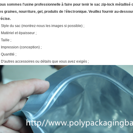
ous sommes l'usine professionnelle à faire pour tenir le sac zip-lock métallisé 
es graines, nourriture, gel, produits de
l'
électronique. Veuillez fournir au-dessou
récise.
. Style du sac (montrez-nous les images si possible) ;
. Matériel et épaisseur ;
 Taille ;
. Impression (conception) ;
 Quantité ;
. D'autres accessoires ou détails que vous avez exigés ;