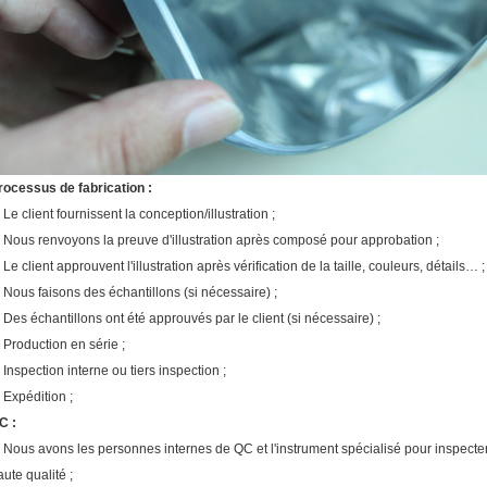
rocessus de fabrication :
 Le client fournissent la conception/illustration ;
. Nous renvoyons la preuve d'illustration après composé pour approbation ;
 Le client approuvent l'illustration après vérification de la taille, couleurs, détails… ;
. Nous faisons des échantillons (si nécessaire) ;
. Des échantillons ont été approuvés par le client (si nécessaire) ;
. Production en série ;
. Inspection interne ou tiers inspection ;
. Expédition ;
C :
. Nous avons les personnes internes de QC et l'instrument spécialisé pour inspecter
aute qualité ;