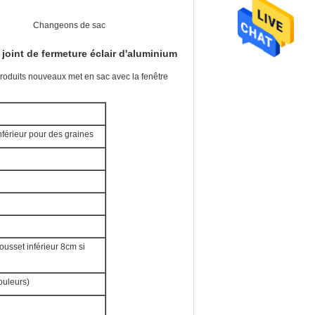
Changeons de sac
 joint de fermeture éclair d'aluminium
roduits nouveaux met en sac avec la fenêtre
nférieur pour des graines
 gousset inférieur 8cm si
ouleurs)