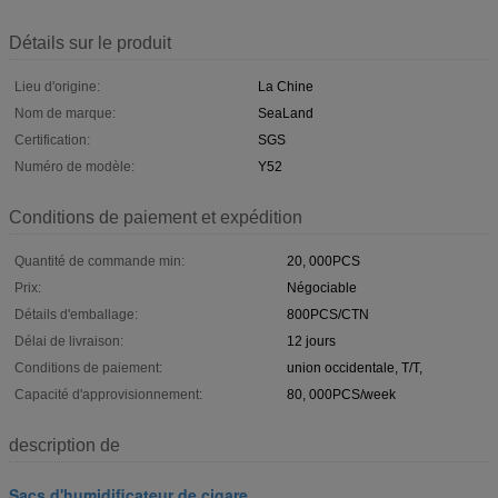
Détails sur le produit
Lieu d'origine:
La Chine
Nom de marque:
SeaLand
Certification:
SGS
Numéro de modèle:
Y52
Conditions de paiement et expédition
Quantité de commande min:
20, 000PCS
Prix:
Négociable
Détails d'emballage:
800PCS/CTN
Délai de livraison:
12 jours
Conditions de paiement:
union occidentale, T/T,
Capacité d'approvisionnement:
80, 000PCS/week
description de
Sacs d'humidificateur de cigare