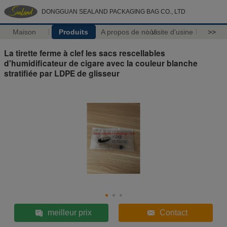
DONGGUAN SEALAND PACKAGING BAG CO., LTD
Maison
Produits
A propos de nous
Visite d'usine
>>
La tirette ferme à clef les sacs rescellables
d'humidificateur de cigare avec la couleur blanche
stratifiée par LDPE de glisseur
meilleur prix
Contact