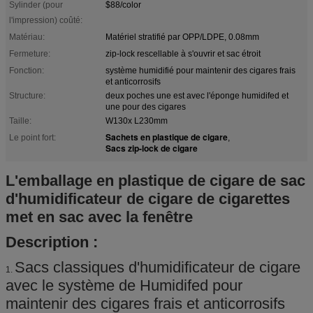
Sylinder (pour
$88/color
l'impression) coûté:
Matériau:
Matériel stratifié par OPP/LDPE, 0.08mm
Fermeture:
zip-lock rescellable à s'ouvrir et sac étroit
Fonction:
système humidifié pour maintenir des cigares frais
et anticorrosifs
Structure:
deux poches une est avec l'éponge humidifed et
une pour des cigares
Taille:
W130x L230mm
Sachets en plastique de cigare
Le point fort:
,
Sacs zip-lock de cigare
L'emballage en plastique de cigare de sac
d'humidificateur de cigare de cigarettes
met en sac avec la fenêtre
Description :
Sacs classiques d'humidificateur de cigare
1.
avec le système de Humidifed pour
maintenir des cigares frais et anticorrosifs