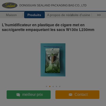
DONGGUAN SEALAND PACKAGING BAG CO., LTD
Maison
Produits
A propos de nous
Visite d'usine
>>
L'humidificateur en plastique de cigare met en
sac/cigarette empaquetant les sacs W130x L230mm
meilleur prix
Contact