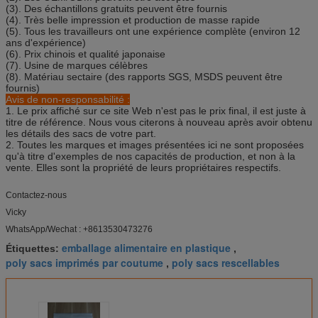
(3). Des échantillons gratuits peuvent être fournis
(4). Très belle impression et production de masse rapide
(5). Tous les travailleurs ont une expérience complète (environ 12
ans d'expérience)
(6). Prix chinois et qualité japonaise
(7). Usine de marques célèbres
(8). Matériau sectaire (des rapports SGS, MSDS peuvent être
fournis)
Avis de non-responsabilité :
1. Le prix affiché sur ce site Web n'est pas le prix final, il est juste à
titre de référence. Nous vous citerons à nouveau après avoir obtenu
les détails des sacs de votre part.
2. Toutes les marques et images présentées ici ne sont proposées
qu'à titre d'exemples de nos capacités de production, et non à la
vente. Elles sont la propriété de leurs propriétaires respectifs.
Contactez-nous
Vicky
WhatsApp/Wechat : +8613530473276
emballage alimentaire en plastique
Étiquettes:
,
poly sacs imprimés par coutume
poly sacs rescellables
,