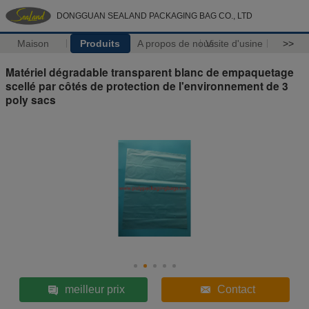
DONGGUAN SEALAND PACKAGING BAG CO., LTD
Maison
Produits
A propos de nous
Visite d'usine
>>
Matériel dégradable transparent blanc de empaquetage
scellé par côtés de protection de l'environnement de 3
poly sacs
meilleur prix
Contact