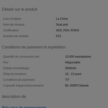
Détails sur le produit
Lieu d'origine:
La Chine
Nom de marque:
SeaLand
Certification:
SGS, FDA, ROHS
Numéro de modèle:
F23
Conditions de paiement et expédition
Quantité de commande min:
10.000 exemplaires
Prix:
Négociable
Détails d'emballage:
5000/ctn
Délai de livraison:
15 - 22 jours
Conditions de paiement:
T/T
Capacité d'approvisionnement:
80, 000PCS/week
description de
Poly sacs de empaquetage