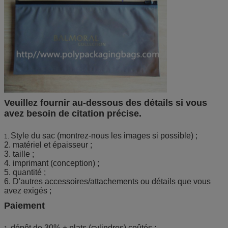
Veuillez fournir au-dessous des détails si vous
avez besoin de citation précise.
Style du sac (montrez-nous les images si possible) ;
1.
2. matériel et épaisseur ;
3. taille ;
4. imprimant (conception) ;
5. quantité ;
6. D'autres accessoires/attachements ou détails que vous
avez exigés ;
Paiement
dépôt de 30% + plats (cylindres) coûtés ;