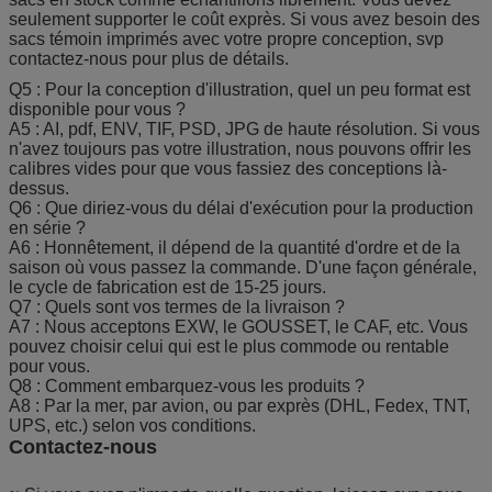
seulement supporter le coût exprès. Si vous avez besoin des
sacs témoin imprimés avec votre propre conception, svp
contactez-nous pour plus de détails.
Q5 : Pour la conception d'illustration, quel un peu format est
disponible pour vous ?
A5 : AI, pdf, ENV, TIF, PSD, JPG de haute résolution. Si vous
n'avez toujours pas votre illustration, nous pouvons offrir les
calibres vides pour que vous fassiez des conceptions là-
dessus.
Q6 : Que diriez-vous du délai d'exécution pour la production
en série ?
A6 : Honnêtement, il dépend de la quantité d'ordre et de la
saison où vous passez la commande. D'une façon générale,
le cycle de fabrication est de 15-25 jours.
Q7 : Quels sont vos termes de la livraison ?
A7 : Nous acceptons EXW, le GOUSSET, le CAF, etc. Vous
pouvez choisir celui qui est le plus commode ou rentable
pour vous.
Q8 : Comment embarquez-vous les produits ?
A8 : Par la mer, par avion, ou par exprès (DHL, Fedex, TNT,
UPS, etc.) selon vos conditions.
Contactez-nous