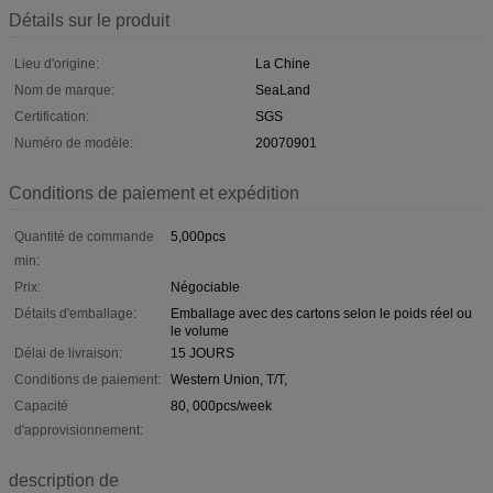
Détails sur le produit
Lieu d'origine:
La Chine
Nom de marque:
SeaLand
Certification:
SGS
Numéro de modèle:
20070901
Conditions de paiement et expédition
Quantité de commande
5,000pcs
min:
Prix:
Négociable
Détails d'emballage:
Emballage avec des cartons selon le poids réel ou
le volume
Délai de livraison:
15 JOURS
Conditions de paiement:
Western Union, T/T,
Capacité
80, 000pcs/week
d'approvisionnement:
description de