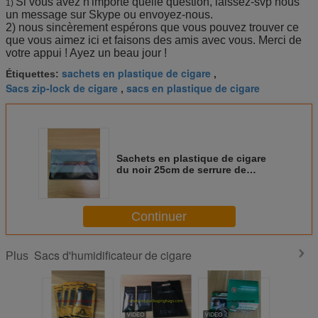
Si vous avez n'importe quelle question, laissez-svp nous
1)
un message sur Skype ou envoyez-nous.
2) nous sincèrement espérons que vous pouvez trouver ce
que vous aimez ici et faisons des amis avec vous. Merci de
votre appui ! Ayez un beau jour !
sachets en plastique de cigare
Étiquettes:
,
Sacs zip-lock de cigare
sacs en plastique de cigare
,
Sachets en plastique de cigare
du noir 25cm de serrure de
fermeture éclair d'impression de
gravure
Continuer
Sacs d'humidificateur de cigare
Plus