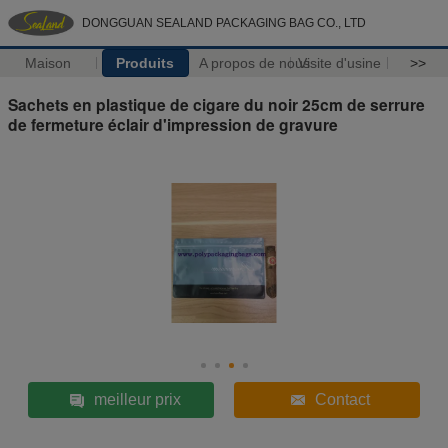
DONGGUAN SEALAND PACKAGING BAG CO., LTD
Maison
Produits
A propos de nous
Visite d'usine
>>
Sachets en plastique de cigare du noir 25cm de serrure
de fermeture éclair d'impression de gravure
meilleur prix
Contact