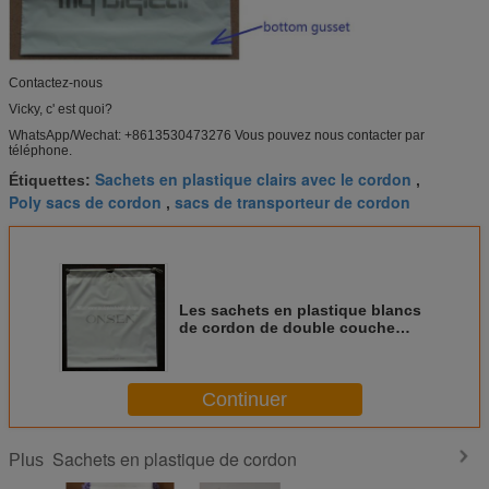
Contactez-nous
Vicky, c' est quoi?
WhatsApp/Wechat: +8613530473276 Vous pouvez nous contacter par
téléphone.
Sachets en plastique clairs avec le cordon
Étiquettes:
,
Poly sacs de cordon
sacs de transporteur de cordon
,
Les sachets en plastique blancs
de cordon de double couche
imperméabilisent le sac pour
Iphone
Continuer
Sachets en plastique de cordon
Plus