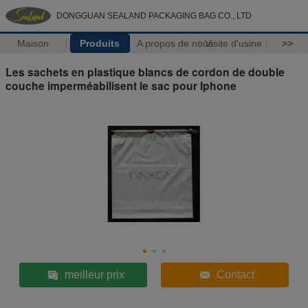
DONGGUAN SEALAND PACKAGING BAG CO., LTD
Maison
Produits
A propos de nous
Visite d'usine
>>
Les sachets en plastique blancs de cordon de double
couche imperméabilisent le sac pour Iphone
meilleur prix
Contact