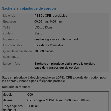
Sachets en plastique de cordon
Matériel:
PEBD / CPE recyclables
Épaisseur:
00,06 mm / 0,06 mm
Taille:
L30 x L33cm
couleur:
Blanc
Impression:
une héliogravure couleur argent
Fonctionnalité:
Résistant à l'humidité
Quantité minimale de
10 000 pièces
commande:
Sachets en plastique clairs avec le cordon
Le point fort:
,
sacs de transporteur de cordon
Sacs en plastique à double couche en LDPE / CPE à corde de traction pour
les achats / Iphone / Ipad / téléphone portable
Des détails rapides:
Modèle
C09
Matériel
CPE congelé / LDPE blanc, 0,06 mm / 0,06 mm
Recyclage des
- Oui, oui.
matériaux