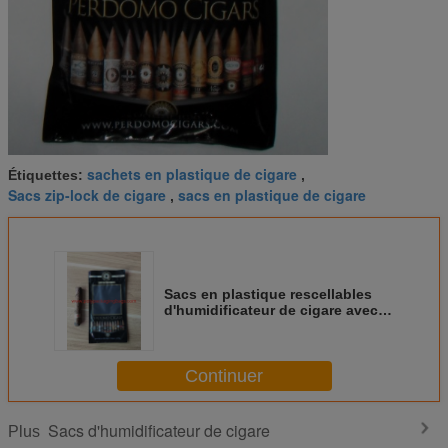
sachets en plastique de cigare
Étiquettes:
,
Sacs zip-lock de cigare
sacs en plastique de cigare
,
Sacs en plastique rescellables
d'humidificateur de cigare avec le
système humidifié pour maintenir
des cigares frais
Continuer
Sacs d'humidificateur de cigare
Plus