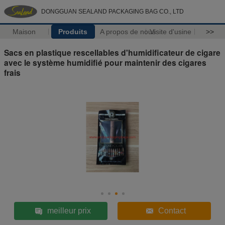
DONGGUAN SEALAND PACKAGING BAG CO., LTD
Maison
Produits
A propos de nous
Visite d'usine
>>
Sacs en plastique rescellables d'humidificateur de cigare
avec le système humidifié pour maintenir des cigares
frais
meilleur prix
Contact