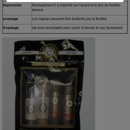
Impression
Normalement il a imprimé sur l'avant et le dos de fenêtre
dessus
avantage
Les cigares peuvent être évidents par la fenêtre
Avantage
zip-lock rescellable pour ouvrir et fermer le sac facilement