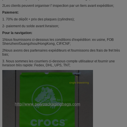
2Les clients peuvent organiser l' inspection par un tiers avant expédition;
Paiement:
1. 70% de dépôt + prix des plaques (cylindres);
2- paiement du solde avant livraison;
Pour la navigation:
1Nous fournissons ci-dessous les conditions d'expédition: ex usine, FOB
Shenzhen/Guangzhou/HongKong, CIF/CNF;
2Nous avons des partenaires expéditeurs et fournissons des frais de fret très
bas;
3. Nous sommes les courriers ci-dessous compte utilisateur et fournir une
livraison très rapide: Fedex, DHL, UPS, TNT;