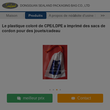
DONGGUAN SEALAND PACKAGING BAG CO., LTD
Maison
Produits
A propos de nous
Visite d'usine
>>
Le plastique coloré de CPE/LDPE a imprimé des sacs de
cordon pour des jouets/cadeau
meilleur prix
Contact