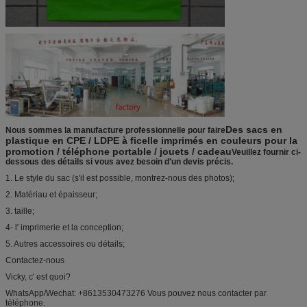
Des sacs en
Nous sommes la manufacture professionnelle pour faire
plastique en CPE / LDPE à ficelle imprimés en couleurs pour la
promotion / téléphone portable / jouets / cadeau
Veuillez fournir ci-
dessous des détails si vous avez besoin d'un devis précis.
1. Le style du sac (s'il est possible, montrez-nous des photos);
2. Matériau et épaisseur;
3. taille;
4- l' imprimerie et la conception;
5. Autres accessoires ou détails;
Contactez-nous
Vicky, c' est quoi?
WhatsApp/Wechat: +8613530473276 Vous pouvez nous contacter par
téléphone.