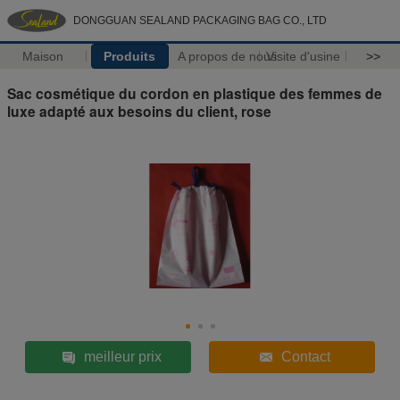
DONGGUAN SEALAND PACKAGING BAG CO., LTD
Maison
Produits
A propos de nous
Visite d'usine
>>
Sac cosmétique du cordon en plastique des femmes de
luxe adapté aux besoins du client, rose
meilleur prix
Contact