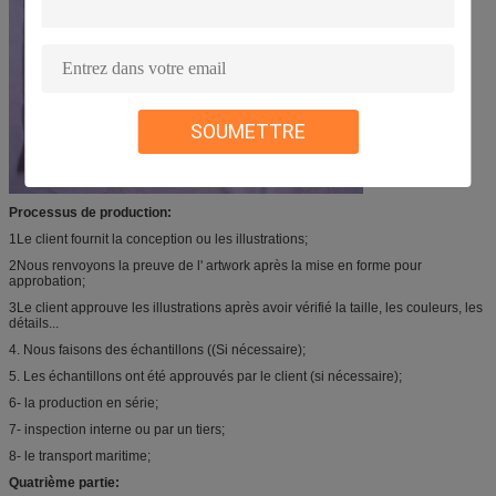
SOUMETTRE
Processus de production:
1Le client fournit la conception ou les illustrations;
2Nous renvoyons la preuve de l' artwork après la mise en forme pour
approbation;
3Le client approuve les illustrations après avoir vérifié la taille, les couleurs, les
détails...
4. Nous faisons des échantillons ((Si nécessaire);
5. Les échantillons ont été approuvés par le client (si nécessaire);
6- la production en série;
7- inspection interne ou par un tiers;
8- le transport maritime;
Quatrième partie: