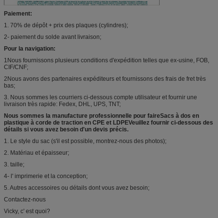
Paiement:
1. 70% de dépôt + prix des plaques (cylindres);
2- paiement du solde avant livraison;
Pour la navigation:
1Nous fournissons plusieurs conditions d'expédition telles que ex-usine, FOB,
CIF/CNF;
2Nous avons des partenaires expéditeurs et fournissons des frais de fret très
bas;
3. Nous sommes les courriers ci-dessous compte utilisateur et fournir une
livraison très rapide: Fedex, DHL, UPS, TNT;
Nous sommes la manufacture professionnelle pour faire
Sacs à dos en
plastique à corde de traction en CPE et LDPE
Veuillez fournir ci-dessous des
détails si vous avez besoin d'un devis précis.
1. Le style du sac (s'il est possible, montrez-nous des photos);
2. Matériau et épaisseur;
3. taille;
4- l' imprimerie et la conception;
5. Autres accessoires ou détails dont vous avez besoin;
Contactez-nous
Vicky, c' est quoi?