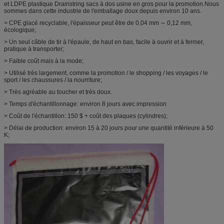
et LDPE plastique Drainstring sacs à dos usine en gros pour la promotion.Nous
sommes dans cette industrie de l'emballage doux depuis environ 10 ans.
> CPE glacé recyclable, l'épaisseur peut être de 0,04 mm ∼ 0,12 mm,
écologique;
> Un seul câble de tir à l'épaule, de haut en bas, facile à ouvrir et à fermer,
pratique à transporter;
> Faible coût mais à la mode;
> Utilisé très largement, comme la promotion / le shopping / les voyages / le
sport / les chaussures / la nourriture;
> Très agréable au toucher et très doux.
> Temps d'échantillonnage: environ 8 jours avec impression
> Coût de l'échantillon: 150 $ + coût des plaques (cylindres);
> Délai de production: environ 15 à 20 jours pour une quantité inférieure à 50
K;