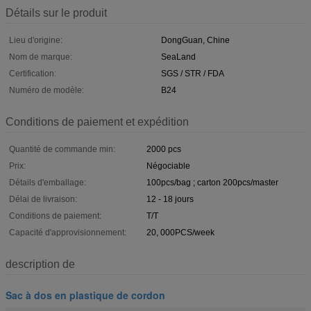
Détails sur le produit
Lieu d'origine:
DongGuan, Chine
Nom de marque:
SeaLand
Certification:
SGS / STR / FDA
Numéro de modèle:
B24
Conditions de paiement et expédition
Quantité de commande min:
2000 pcs
Prix:
Négociable
Détails d'emballage:
100pcs/bag ; carton 200pcs/master
Délai de livraison:
12 - 18 jours
Conditions de paiement:
T/T
Capacité d'approvisionnement:
20, 000PCS/week
description de
Sac à dos en plastique de cordon