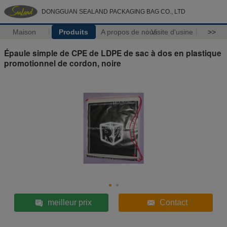
DONGGUAN SEALAND PACKAGING BAG CO., LTD
Maison
Produits
A propos de nous
Visite d'usine
>>
Épaule simple de CPE de LDPE de sac à dos en plastique
promotionnel de cordon, noire
meilleur prix
Contact