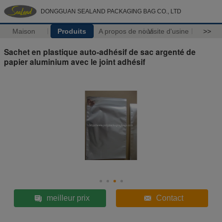
DONGGUAN SEALAND PACKAGING BAG CO., LTD
Maison
Produits
A propos de nous
Visite d'usine
>>
Sachet en plastique auto-adhésif de sac argenté de
papier aluminium avec le joint adhésif
meilleur prix
Contact