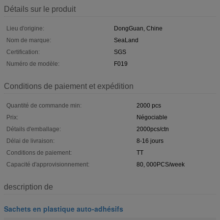
Détails sur le produit
Lieu d'origine:
DongGuan, Chine
Nom de marque:
SeaLand
Certification:
SGS
Numéro de modèle:
F019
Conditions de paiement et expédition
Quantité de commande min:
2000 pcs
Prix:
Négociable
Détails d'emballage:
2000pcs/ctn
Délai de livraison:
8-16 jours
Conditions de paiement:
TT
Capacité d'approvisionnement:
80, 000PCS/week
description de
Sachets en plastique auto-adhésifs