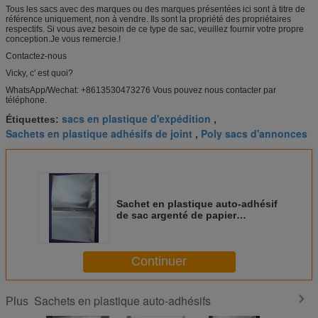
Tous les sacs avec des marques ou des marques présentées ici sont à titre de
référence uniquement, non à vendre. Ils sont la propriété des propriétaires
respectifs. Si vous avez besoin de ce type de sac, veuillez fournir votre propre
conception.Je vous remercie.!
Contactez-nous
Vicky, c' est quoi?
WhatsApp/Wechat: +8613530473276 Vous pouvez nous contacter par
téléphone.
sacs en plastique d'expédition
Étiquettes:
,
Sachets en plastique adhésifs de joint
Poly sacs d'annonces
,
Sachet en plastique auto-adhésif
de sac argenté de papier
aluminium avec le joint adhésif
Continuer
Sachets en plastique auto-adhésifs
Plus