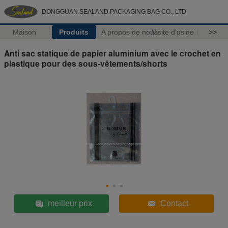
DONGGUAN SEALAND PACKAGING BAG CO., LTD
Maison
Produits
A propos de nous
Visite d'usine
>>
Anti sac statique de papier aluminium avec le crochet en
plastique pour des sous-vêtements/shorts
meilleur prix
Contact