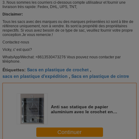
3. Nous sommes les courriers ci-dessous compte utilisateur et fournir une
livraison très rapide: Fedex, DHL, UPS, TNT;
Disclaimer:
Tous les sacs avec des marques ou des marques présentées ici sont à titre de
référence uniquement, non à vendre. Ils sont la propriété des propriétaires
respectifs. Si vous avez besoin de ce type de sac, veuillez fournir votre propre
conception.Je vous remercie.!
Contactez-nous
Vicky, c' est quoi?
WhatsApp/Wechat: +8613530473276 Vous pouvez nous contacter par
téléphone.
Sacs en plastique de crochet
Étiquettes:
,
sacs en plastique d'expédition
Sacs en plastique de cintre
,
Anti sac statique de papier
aluminium avec le crochet en
plastique pour des sous-
vêtements/shorts
Continuer