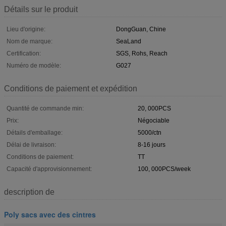
Détails sur le produit
Lieu d'origine:
DongGuan, Chine
Nom de marque:
SeaLand
Certification:
SGS, Rohs, Reach
Numéro de modèle:
G027
Conditions de paiement et expédition
Quantité de commande min:
20, 000PCS
Prix:
Négociable
Détails d'emballage:
5000/ctn
Délai de livraison:
8-16 jours
Conditions de paiement:
TT
Capacité d'approvisionnement:
100, 000PCS/week
description de
Poly sacs avec des cintres