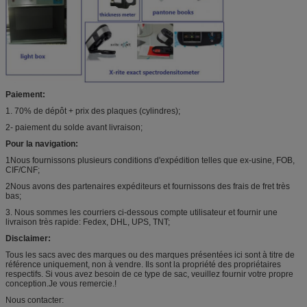
Paiement:
1. 70% de dépôt + prix des plaques (cylindres);
2- paiement du solde avant livraison;
Pour la navigation:
1Nous fournissons plusieurs conditions d'expédition telles que ex-usine, FOB,
CIF/CNF;
2Nous avons des partenaires expéditeurs et fournissons des frais de fret très
bas;
3. Nous sommes les courriers ci-dessous compte utilisateur et fournir une
livraison très rapide: Fedex, DHL, UPS, TNT;
Disclaimer:
Tous les sacs avec des marques ou des marques présentées ici sont à titre de
référence uniquement, non à vendre. Ils sont la propriété des propriétaires
respectifs. Si vous avez besoin de ce type de sac, veuillez fournir votre propre
conception.Je vous remercie.!
Nous contacter: