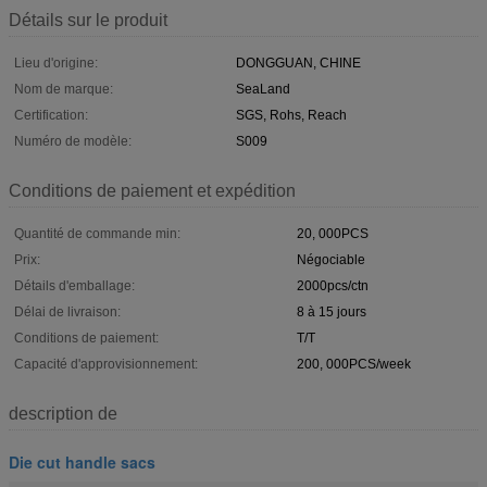
Détails sur le produit
Lieu d'origine:
DONGGUAN, CHINE
Nom de marque:
SeaLand
Certification:
SGS, Rohs, Reach
Numéro de modèle:
S009
Conditions de paiement et expédition
Quantité de commande min:
20, 000PCS
Prix:
Négociable
Détails d'emballage:
2000pcs/ctn
Délai de livraison:
8 à 15 jours
Conditions de paiement:
T/T
Capacité d'approvisionnement:
200, 000PCS/week
description de
Die cut handle sacs