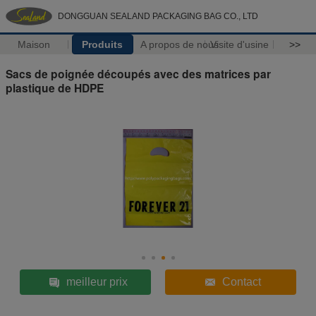
DONGGUAN SEALAND PACKAGING BAG CO., LTD
Maison
Produits
A propos de nous
Visite d'usine
>>
Sacs de poignée découpés avec des matrices par
plastique de HDPE
meilleur prix
Contact