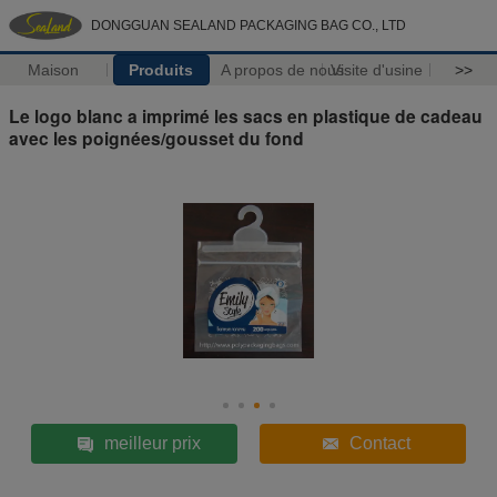
DONGGUAN SEALAND PACKAGING BAG CO., LTD
Maison
Produits
A propos de nous
Visite d'usine
>>
Le logo blanc a imprimé les sacs en plastique de cadeau
avec les poignées/gousset du fond
meilleur prix
Contact