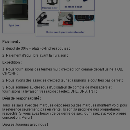
Paiement :
1. dépôt de 30% + plats (cylindres) coûtés ;
2. Paiement d'équilibre avant la livraison ;
Expédition :
1. Nous fournissons des termes multi d'expédition comme départ usine, FOB,
CIF/CNF ;
2. Nous avons des associés d'expéditeur et assurons le coût très bas de fret ;
3. Nous sommes au-dessous d'utilisateur de compte de messagers et
fournissons la livraison très rapide : Fedex, DHL, UPS, TNT ;
Déni de responsabilité :
Tous les sacs avec des marques déposées ou des marques montrent voici pour
la référence seulement, pas en vente. Ils sont la propriété des propriétaires
respectifs. Si vous avez besoin de ce genre de sac, fournissez svp votre propre
conception. Merci !
Dieu est toujours avec nous !