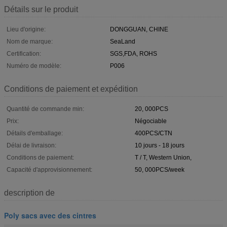
Détails sur le produit
Lieu d'origine:
DONGGUAN, CHINE
Nom de marque:
SeaLand
Certification:
SGS,FDA, ROHS
Numéro de modèle:
P006
Conditions de paiement et expédition
Quantité de commande min:
20, 000PCS
Prix:
Négociable
Détails d'emballage:
400PCS/CTN
Délai de livraison:
10 jours - 18 jours
Conditions de paiement:
T / T, Western Union,
Capacité d'approvisionnement:
50, 000PCS/week
description de
Poly sacs avec des cintres