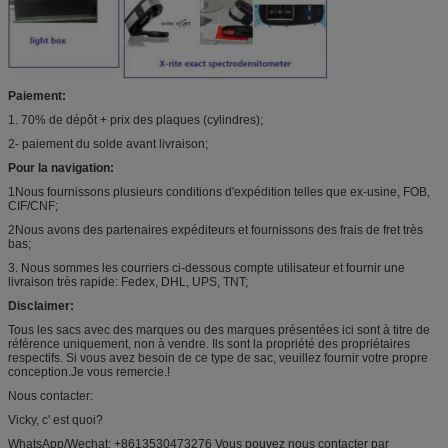
Paiement:
1. 70% de dépôt + prix des plaques (cylindres);
2- paiement du solde avant livraison;
Pour la navigation:
1Nous fournissons plusieurs conditions d'expédition telles que ex-usine, FOB,
CIF/CNF;
2Nous avons des partenaires expéditeurs et fournissons des frais de fret très
bas;
3. Nous sommes les courriers ci-dessous compte utilisateur et fournir une
livraison très rapide: Fedex, DHL, UPS, TNT;
Disclaimer:
Tous les sacs avec des marques ou des marques présentées ici sont à titre de
référence uniquement, non à vendre. Ils sont la propriété des propriétaires
respectifs. Si vous avez besoin de ce type de sac, veuillez fournir votre propre
conception.Je vous remercie.!
Nous contacter:
Vicky, c' est quoi?
WhatsApp/Wechat: +8613530473276 Vous pouvez nous contacter par