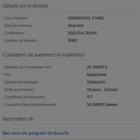
Détails sur le produit
Lieu d'origine:
DONGGUAN, CHINE
Nom de marque:
SeaLand
Certification:
SGS,FDA, ROHS
Numéro de modèle:
R005
Conditions de paiement et expédition
Quantité de commande min:
20, 000PCS
Prix:
Négociable
Détails d'emballage:
100pcs/ctn
Délai de livraison:
10 jours - 18 jours
Conditions de paiement:
T/T
Capacité d'approvisionnement:
50, 000PCS/week
description de
Sac mou de poignée de boucle