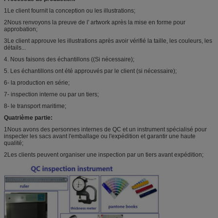
1Le client fournit la conception ou les illustrations;
2Nous renvoyons la preuve de l' artwork après la mise en forme pour
approbation;
3Le client approuve les illustrations après avoir vérifié la taille, les couleurs, les
détails...
4. Nous faisons des échantillons ((Si nécessaire);
5. Les échantillons ont été approuvés par le client (si nécessaire);
6- la production en série;
7- inspection interne ou par un tiers;
8- le transport maritime;
Quatrième partie:
1Nous avons des personnes internes de QC et un instrument spécialisé pour
inspecter les sacs avant l'emballage ou l'expédition et garantir une haute
qualité;
2Les clients peuvent organiser une inspection par un tiers avant expédition;