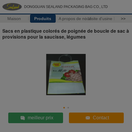
DONGGUAN SEALAND PACKAGING BAG CO., LTD
Maison
Produits
A propos de nous
Visite d'usine
>>
Sacs en plastique colorés de poignée de boucle de sac à
provisions pour la saucisse, légumes
meilleur prix
Contact