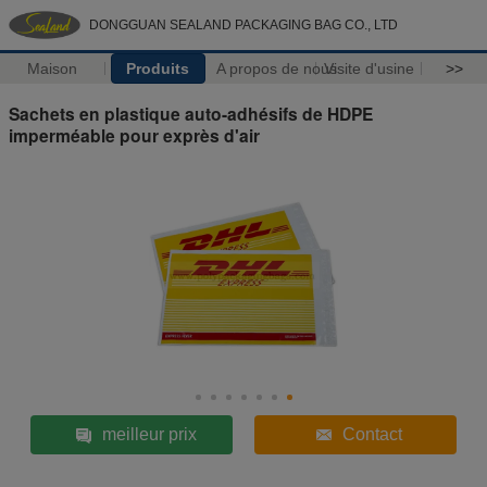
DONGGUAN SEALAND PACKAGING BAG CO., LTD
Maison
Produits
A propos de nous
Visite d'usine
>>
Sachets en plastique auto-adhésifs de HDPE
imperméable pour exprès d'air
meilleur prix
Contact